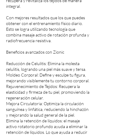
recupera y revitaliza los tejidos de manera
integral.
Con mejores resultados que los que puedes
obtener con el entrenamiento físico diario.
Esto se logra utilizando tecnología que
combina masaje activo de rotación profunda y
radiofrecuencia resistiva.
Beneficios avanzados con Zionic
Reducción de Celulitis: Elimina la molesta
celulitis, logrando una piel más suave y tersa.
Moldeo Corporal: Define y esculpe tu figura,
mejorando visiblemente tu contorno corporal.
Rejuvenecimiento de Tejidos: Recupera la
elasticidad y firmeza de tu piel, promoviendo la
regeneración celular.
Mejora Circulatoria: Optimiza la circulación
sanguínea y linfática, reduciendo la hinchazón
y mejorando la salud general de la piel.
Elimina la retención de líquidos: el masaje
activo rotatorio profundo ayuda a eliminar la
retención de líquidos. Lo que ayuda a reducir