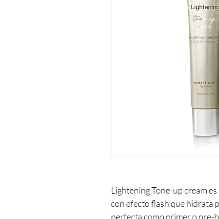
Lightening Tone-up cream es
con efecto flash que hidrata 
perfecta como primer o pre-ba