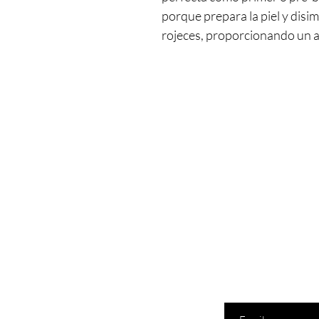
porque prepara la piel y dis
rojeces, proporcionando un a
Ingresa tu email aquí