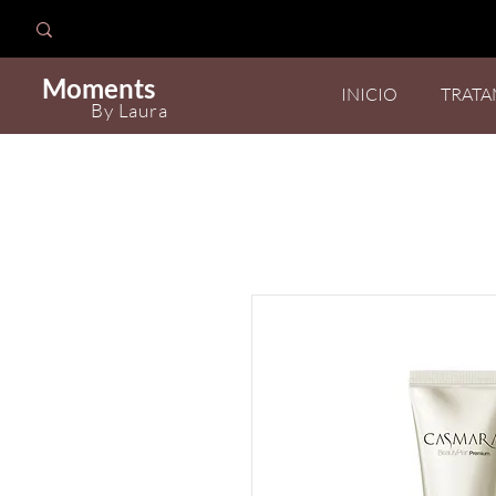
Moments
INICIO
TRATA
By Laura