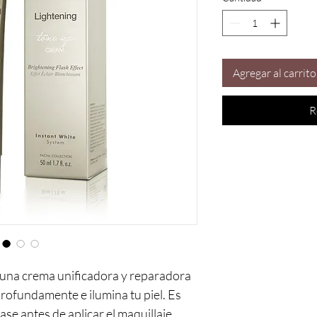
Mililitro
Agregar al carrito
R
 una crema unificadora y reparadora
profundamente e ilumina tu piel. Es
se antes de aplicar el maquillaje,