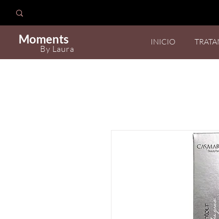
Moments
INICIO
TRATA
By Laura