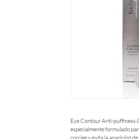
Eye Contour Anti-puffiness & 
especialmente formulado para 
corrige y evita la aparición de